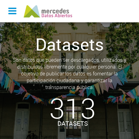
Datasets
Son datos que pueden ser descargados, utilizados y
distribuidos libremente por cualquier persona. El
objetivo de publicar los datos es fomentar la
participación ciudadana y garantizar la
transparencia pública.
313
DATASETS