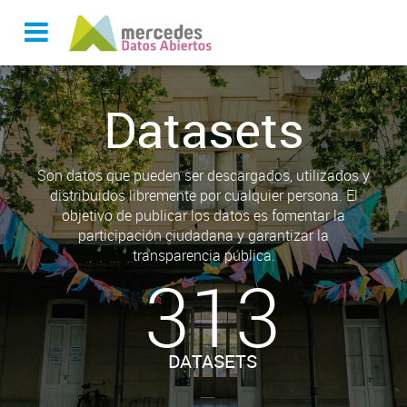
Datasets
Son datos que pueden ser descargados, utilizados y
distribuidos libremente por cualquier persona. El
objetivo de publicar los datos es fomentar la
participación ciudadana y garantizar la
transparencia pública.
313
DATASETS