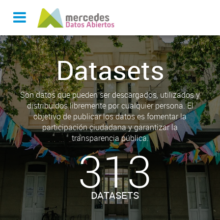
Datasets
Son datos que pueden ser descargados, utilizados y
distribuidos libremente por cualquier persona. El
objetivo de publicar los datos es fomentar la
participación ciudadana y garantizar la
transparencia pública.
313
DATASETS