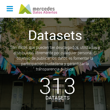
Datasets
Son datos que pueden ser descargados, utilizados y
distribuidos libremente por cualquier persona. El
objetivo de publicar los datos es fomentar la
participación ciudadana y garantizar la
transparencia pública.
313
DATASETS