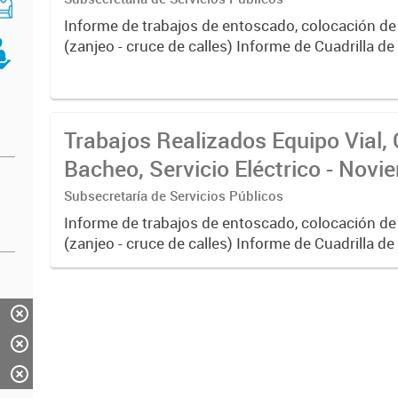
Informe de trabajos de entoscado, colocación de
(zanjeo - cruce de calles) Informe de Cuadrilla d
albañilería y construcción, colocación de tapa reg
reparación...
Trabajos Realizados Equipo Vial, 
Bacheo, Servicio Eléctrico - Nov
Subsecretaría de Servicios Públicos
Informe de trabajos de entoscado, colocación de
(zanjeo - cruce de calles) Informe de Cuadrilla d
albañilería y construcción, colocación de tapa reg
reparación...