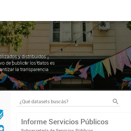
lizados y distribuidos
ivo de publicar los datos es
antizar la transparencia
Informe Servicios Públicos
Subsecretaría de Servicios Públicos