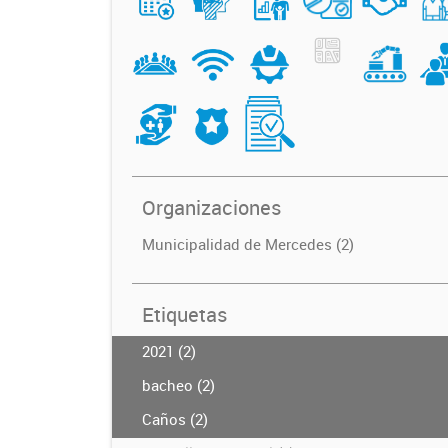
Organizaciones
Municipalidad de Mercedes (2)
Etiquetas
2021 (2)
bacheo (2)
Caños (2)