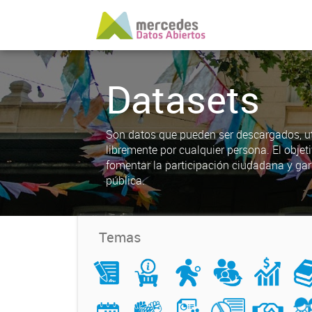
Datasets
Son datos que pueden ser descargados, uti
libremente por cualquier persona. El objet
fomentar la participación ciudadana y gar
pública.
Temas