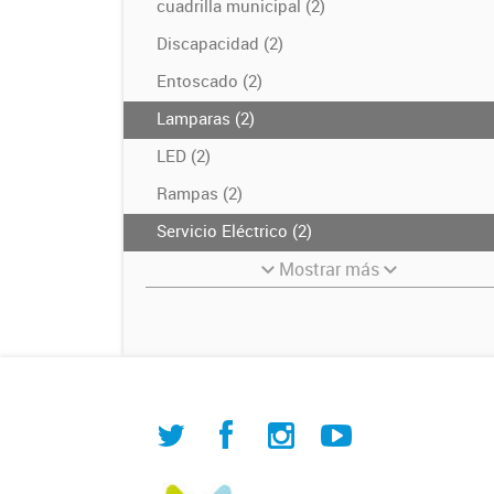
cuadrilla municipal (2)
Discapacidad (2)
Entoscado (2)
Lamparas (2)
LED (2)
Rampas (2)
Servicio Eléctrico (2)
Mostrar más