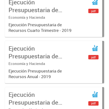
Ejecución
Presupuestaria de
pdf
Recursos Cuarto
Economía y Hacienda
Trimestre - 2019
Ejecución Presupuestaria de
Recursos Cuarto Trimestre - 2019
Ejecución
Presupuestaria de
pdf
Recursos Anual - 2019
Economía y Hacienda
Ejecución Presupuestaria de
Recursos Anual - 2019
Ejecución
Presupuestaria de
pdf