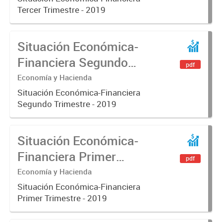
Tercer Trimestre - 2019
Situación Económica-
Financiera Segundo
pdf
Trimestre - 2019
Economía y Hacienda
Situación Económica-Financiera
Segundo Trimestre - 2019
Situación Económica-
Financiera Primer
pdf
Trimestre - 2019
Economía y Hacienda
Situación Económica-Financiera
Primer Trimestre - 2019