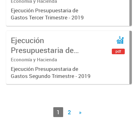
Gastos Tercer Trimestre
Economía y Hacienda
- 2019
Ejecución Presupuestaria de
Gastos Tercer Trimestre - 2019
Ejecución
Presupuestaria de
pdf
Gastos Segundo
Economía y Hacienda
Trimestre - 2019
Ejecución Presupuestaria de
Gastos Segundo Trimestre - 2019
1
2
»