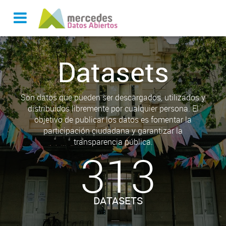
Datasets
Son datos que pueden ser descargados, utilizados y
distribuidos libremente por cualquier persona. El
objetivo de publicar los datos es fomentar la
participación ciudadana y garantizar la
transparencia pública.
313
DATASETS