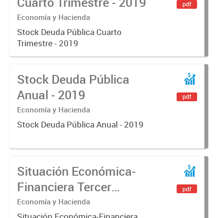
Cuarto Trimestre - 2019
pdf
Economía y Hacienda
Stock Deuda Pública Cuarto
Trimestre - 2019
Stock Deuda Pública
Anual - 2019
pdf
Economía y Hacienda
Stock Deuda Pública Anual - 2019
Situación Económica-
Financiera Tercer
pdf
Trimestre - 2019
Economía y Hacienda
Situación Económica-Financiera