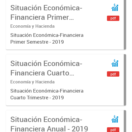
Situación Económica-
Financiera Primer
pdf
Semestre - 2019
Economía y Hacienda
Situación Económica-Financiera
Primer Semestre - 2019
Situación Económica-
Financiera Cuarto
pdf
Trimestre - 2019
Economía y Hacienda
Situación Económica-Financiera
Cuarto Trimestre - 2019
Situación Económica-
Financiera Anual - 2019
pdf