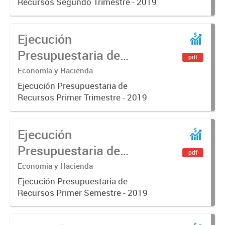
Recursos Segundo Trimestre - 2019
Ejecución
Presupuestaria de
pdf
Recursos Primer
Economía y Hacienda
Trimestre - 2019
Ejecución Presupuestaria de
Recursos Primer Trimestre - 2019
Ejecución
Presupuestaria de
pdf
Recursos Primer
Economía y Hacienda
Semestre - 2019
Ejecución Presupuestaria de
Recursos Primer Semestre - 2019