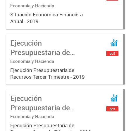
Economía y Hacienda
Situación Económica-Financiera
Anual - 2019
Ejecución
Presupuestaria de
pdf
Recursos Tercer
Economía y Hacienda
Trimestre - 2019
Ejecución Presupuestaria de
Recursos Tercer Trimestre - 2019
Ejecución
Presupuestaria de
pdf
Recursos Segundo
Economía y Hacienda
Trimestre - 2019
Ejecución Presupuestaria de