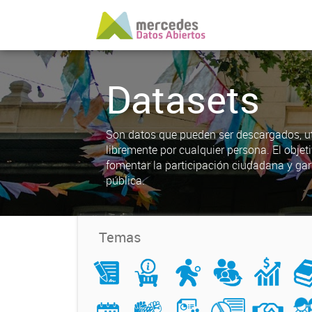
Datasets
Son datos que pueden ser descargados, uti
libremente por cualquier persona. El objet
fomentar la participación ciudadana y gar
pública.
Temas