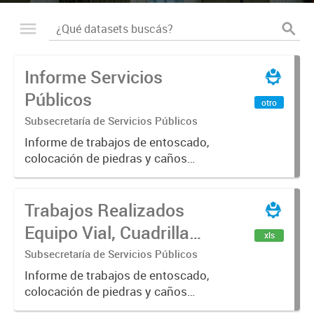
Informe Servicios
Públicos
otro
Subsecretaría de Servicios Públicos
Informe de trabajos de entoscado,
colocación de piedras y caños
(zanjeo - cruce de calles) Informe
de Cuadrilla de Bacheo: albañilería y
Trabajos Realizados
construcción, colocación de tapa
registro, reparación...
Equipo Vial, Cuadrilla
xls
Bacheo, Servicio
Subsecretaría de Servicios Públicos
Eléctrico - Noviembre
Informe de trabajos de entoscado,
colocación de piedras y caños
2021
(zanjeo - cruce de calles) Informe