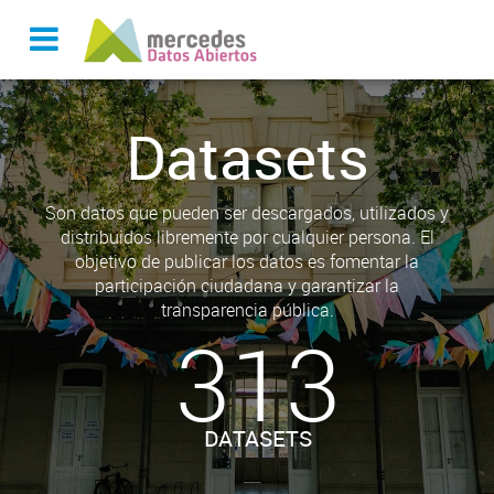
Datasets
Son datos que pueden ser descargados, utilizados y
distribuidos libremente por cualquier persona. El
objetivo de publicar los datos es fomentar la
participación ciudadana y garantizar la
transparencia pública.
313
DATASETS