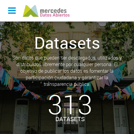
Datasets
Son datos que pueden ser descargados, utilizados y
distribuidos libremente por cualquier persona. El
objetivo de publicar los datos es fomentar la
participación ciudadana y garantizar la
transparencia pública.
313
DATASETS