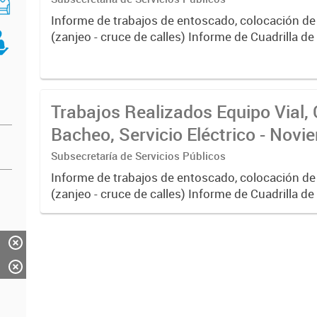
Informe de trabajos de entoscado, colocación de
(zanjeo - cruce de calles) Informe de Cuadrilla d
albañilería y construcción, colocación de tapa reg
reparación...
Trabajos Realizados Equipo Vial, 
Bacheo, Servicio Eléctrico - Nov
Subsecretaría de Servicios Públicos
Informe de trabajos de entoscado, colocación de
(zanjeo - cruce de calles) Informe de Cuadrilla d
albañilería y construcción, colocación de tapa reg
reparación...