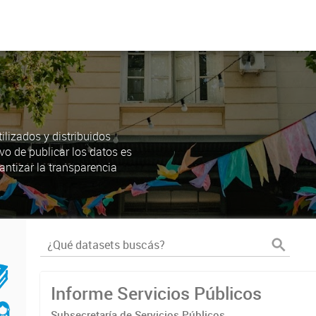
lizados y distribuidos
ivo de publicar los datos es
antizar la transparencia
Informe Servicios Públicos
Subsecretaría de Servicios Públicos