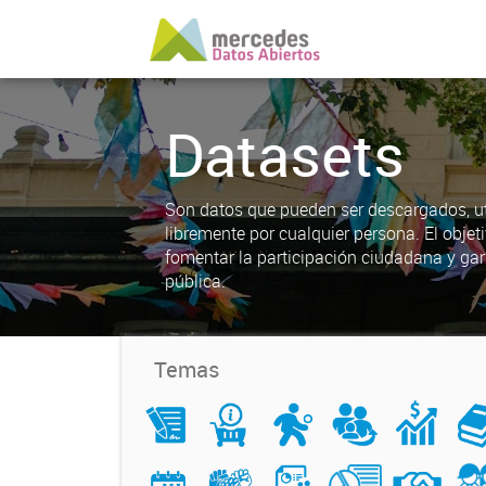
Datasets
Son datos que pueden ser descargados, uti
libremente por cualquier persona. El objet
fomentar la participación ciudadana y gar
pública.
Temas