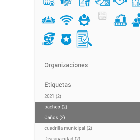
Organizaciones
Etiquetas
2021 (2)
bacheo (2)
Caños (2)
cuadrilla municipal (2)
Discapacidad (2)