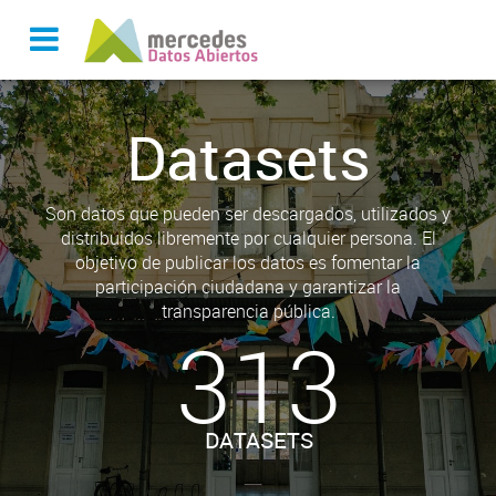
Datasets
Son datos que pueden ser descargados, utilizados y
distribuidos libremente por cualquier persona. El
objetivo de publicar los datos es fomentar la
participación ciudadana y garantizar la
transparencia pública.
313
DATASETS