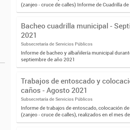
(zanjeo - cruce de calles) Informe de Cuadrilla d
albañilería y construcción, colocación de tapa reg
reparación...
Bacheo cuadrilla municipal - Sep
2021
Subsecretaría de Servicios Públicos
Informe de bacheo y albañilería municipal durant
septiembre de año 2021
Trabajos de entoscado y colocaci
caños - Agosto 2021
Subsecretaría de Servicios Públicos
Informe de trabajos de entoscado, colocación de
(zanjeo - cruce de calles), realizados en el mes 