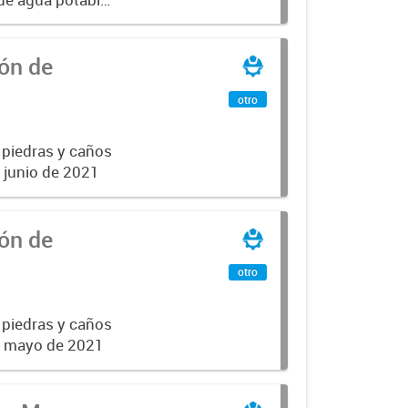
ón de
otro
 piedras y caños
e junio de 2021
ón de
otro
 piedras y caños
de mayo de 2021