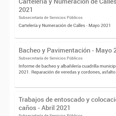
Cartelería y Numeración de Calle
2021
Subsecretaría de Servicios Públicos
Cartelería y Numeración de Calles - Mayo 2021
Bacheo y Pavimentación - Mayo 
Subsecretaría de Servicios Públicos
Informe de bacheo y albañilería cuadrilla munici
2021. Reparación de veredas y cordones, asfal
Trabajos de entoscado y colocaci
caños - Abril 2021
Subsecretaría de Servicios Públicos