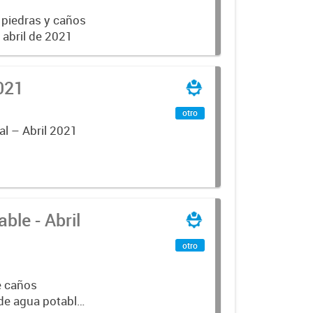
 piedras y caños
e abril de 2021
021
otro
al – Abril 2021
ble - Abril
otro
e caños
 de agua potable