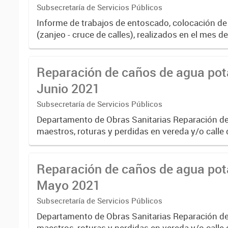
Subsecretaría de Servicios Públicos
Informe de trabajos de entoscado, colocación de
(zanjeo - cruce de calles), realizados en el mes d
Reparación de caños de agua pota
Junio 2021
Subsecretaría de Servicios Públicos
Departamento de Obras Sanitarias Reparación d
maestros, roturas y perdidas en vereda y/o calle
Junio 2021
Reparación de caños de agua pota
Mayo 2021
Subsecretaría de Servicios Públicos
Departamento de Obras Sanitarias Reparación d
maestros, roturas y perdidas en vereda y/o calle