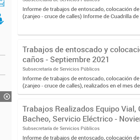
Informe de trabajos de entoscado, colocación de
(zanjeo - cruce de calles) Informe de Cuadrilla d
albañilería y construcción, colocación de tapa reg
reparación...
Trabajos de entoscado y colocaci
caños - Septiembre 2021
Subsecretaría de Servicios Públicos
Informe de trabajos de entoscado, colocación de
(zanjeo - cruce de calles), realizados en el mes 
2021
Trabajos Realizados Equipo Vial, 
Bacheo, Servicio Eléctrico - Nov
Subsecretaría de Servicios Públicos
Informe de trabajos de entoscado, colocación de