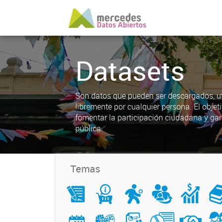
Datasets
Son datos que pueden ser descargados, uti
libremente por cualquier persona. El objet
fomentar la participación ciudadana y gar
pública.
Temas