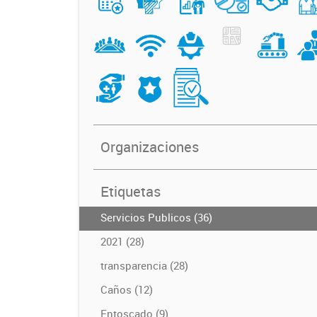
Organizaciones
Etiquetas
Servicios Publicos (36)
2021 (28)
transparencia (28)
Caños (12)
Entoscado (9)