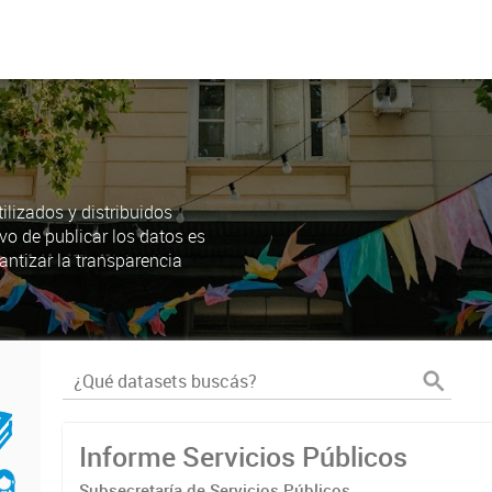
lizados y distribuidos
ivo de publicar los datos es
antizar la transparencia
Informe Servicios Públicos
Subsecretaría de Servicios Públicos