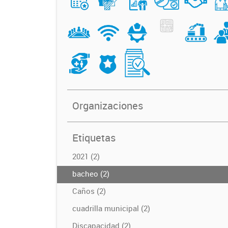
Organizaciones
Etiquetas
2021 (2)
bacheo (2)
Caños (2)
cuadrilla municipal (2)
Discapacidad (2)