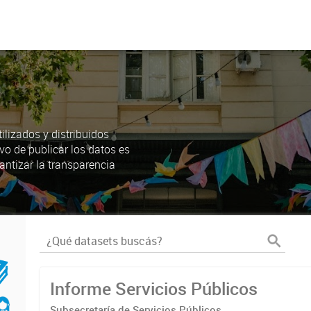
lizados y distribuidos
ivo de publicar los datos es
antizar la transparencia
Informe Servicios Públicos
Subsecretaría de Servicios Públicos