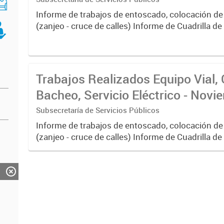
Informe de trabajos de entoscado, colocación de
(zanjeo - cruce de calles) Informe de Cuadrilla d
albañilería y construcción, colocación de tapa reg
reparación...
Trabajos Realizados Equipo Vial, 
Bacheo, Servicio Eléctrico - Nov
Subsecretaría de Servicios Públicos
Informe de trabajos de entoscado, colocación de
(zanjeo - cruce de calles) Informe de Cuadrilla d
albañilería y construcción, colocación de tapa reg
reparación...