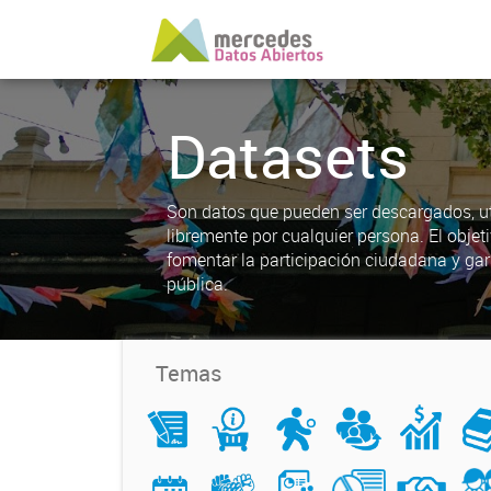
Datasets
Son datos que pueden ser descargados, uti
libremente por cualquier persona. El objet
fomentar la participación ciudadana y gar
pública.
Temas