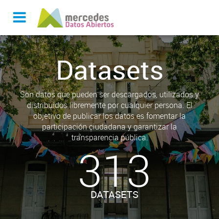
Datasets
Son datos que pueden ser descargados, utilizados y
distribuidos libremente por cualquier persona. El
objetivo de publicar los datos es fomentar la
participación ciudadana y garantizar la
transparencia pública.
313
DATASETS