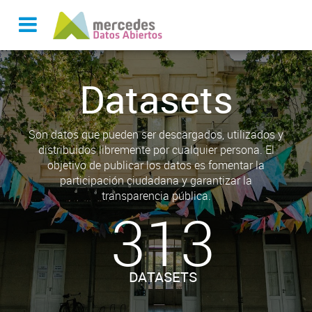
Datasets
Son datos que pueden ser descargados, utilizados y
distribuidos libremente por cualquier persona. El
objetivo de publicar los datos es fomentar la
participación ciudadana y garantizar la
transparencia pública.
313
DATASETS