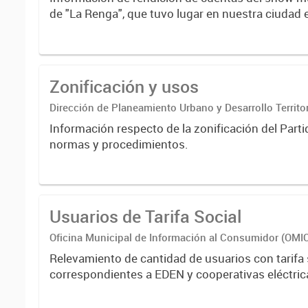
de "La Renga", que tuvo lugar en nuestra ciudad 
enero de 2023.
Zonificación y usos
Dirección de Planeamiento Urbano y Desarrollo Territor
Información respecto de la zonificación del Parti
normas y procedimientos.
Usuarios de Tarifa Social
Oficina Municipal de Información al Consumidor (OMI
Relevamiento de cantidad de usuarios con tarifa 
correspondientes a EDEN y cooperativas eléctric
Franklin.