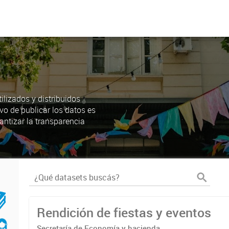
lizados y distribuidos
ivo de publicar los datos es
antizar la transparencia
Rendición de fiestas y eventos
Secretaría de Economía y hacienda