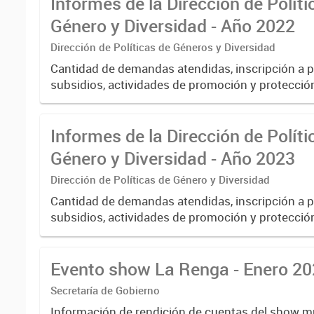
Informes de la Dirección de Políti
Género y Diversidad - Año 2022
Dirección de Políticas de Géneros y Diversidad
Cantidad de demandas atendidas, inscripción a 
subsidios, actividades de promoción y protecció
intersectorial de géneros y diversidad, etc.
Informes de la Dirección de Políti
Género y Diversidad - Año 2023
Dirección de Políticas de Género y Diversidad
Cantidad de demandas atendidas, inscripción a 
subsidios, actividades de promoción y protecció
intersectorial de géneros y diversidad, etc.
Evento show La Renga - Enero 2
Secretaría de Gobierno
Información de rendición de cuentas del show m