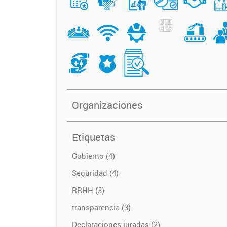
Organizaciones
Etiquetas
Gobierno (4)
Seguridad (4)
RRHH (3)
transparencia (3)
Declaraciones juradas (2)