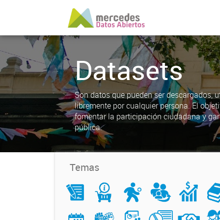
Datasets
Son datos que pueden ser descargados, uti
libremente por cualquier persona. El objet
fomentar la participación ciudadana y gar
pública.
Temas