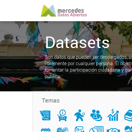
Datasets
Son datos que pueden ser descargados, uti
libremente por cualquier persona. El objet
fomentar la participación ciudadana y gar
pública.
Temas