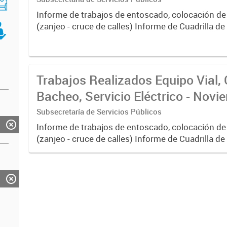
Informe de trabajos de entoscado, colocación de
(zanjeo - cruce de calles) Informe de Cuadrilla d
albañilería y construcción, colocación de tapa reg
reparación...
Trabajos Realizados Equipo Vial, 
Bacheo, Servicio Eléctrico - Nov
Subsecretaría de Servicios Públicos
Informe de trabajos de entoscado, colocación de
(zanjeo - cruce de calles) Informe de Cuadrilla d
albañilería y construcción, colocación de tapa reg
reparación...