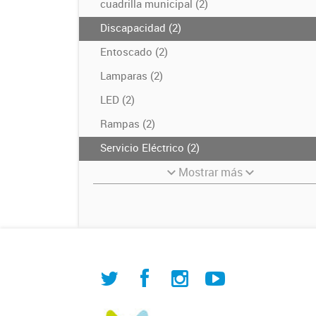
cuadrilla municipal (2)
Discapacidad (2)
Entoscado (2)
Lamparas (2)
LED (2)
Rampas (2)
Servicio Eléctrico (2)
Mostrar más