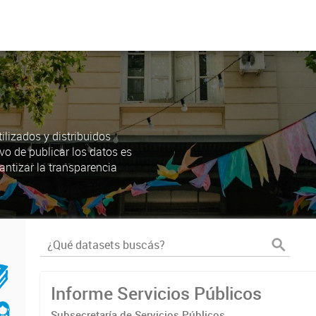
lizados y distribuidos
ivo de publicar los datos es
antizar la transparencia
Informe Servicios Públicos
Subsecretaría de Servicios Públicos