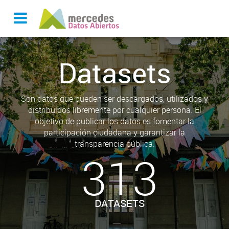
Datasets
Son datos que pueden ser descargados, utilizados y
distribuidos libremente por cualquier persona. El
objetivo de publicar los datos es fomentar la
participación ciudadana y garantizar la
transparencia pública.
313
DATASETS