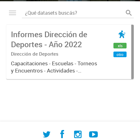
Informes Dirección de
Deportes - Año 2022
xls
Dirección de Deportes
otro
Capacitaciones - Escuelas - Torneos
y Encuentros - Actividades -
CeMuADRA - Ayuda a Deportistas e
Instituciones