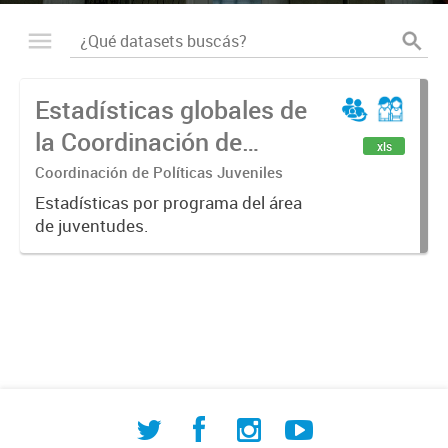
Estadísticas globales de
la Coordinación de
xls
Políticas Juveniles
Coordinación de Políticas Juveniles
Estadísticas por programa del área
de juventudes.