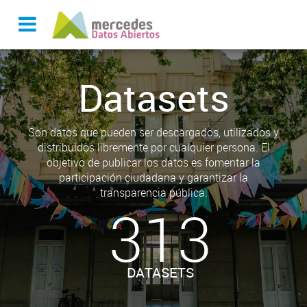
Datasets
Son datos que pueden ser descargados, utilizados y
distribuidos libremente por cualquier persona. El
objetivo de publicar los datos es fomentar la
participación ciudadana y garantizar la
transparencia pública.
313
DATASETS