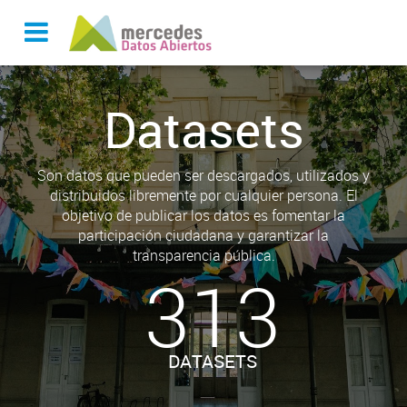
Datasets
Son datos que pueden ser descargados, utilizados y
distribuidos libremente por cualquier persona. El
objetivo de publicar los datos es fomentar la
participación ciudadana y garantizar la
transparencia pública.
313
DATASETS