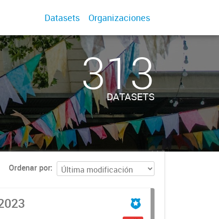
Datasets
Organizaciones
313
DATASETS
Ordenar por
2023