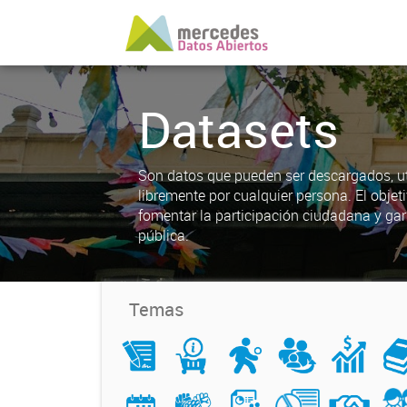
Datasets
Son datos que pueden ser descargados, uti
libremente por cualquier persona. El objet
fomentar la participación ciudadana y gar
pública.
Temas