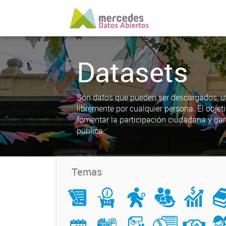
Datasets
Son datos que pueden ser descargados, uti
libremente por cualquier persona. El objet
fomentar la participación ciudadana y gar
pública.
Temas