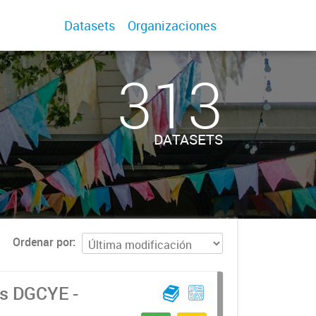
Datasets
Organizaciones
313
DATASETS
Ordenar por
as DGCYE -