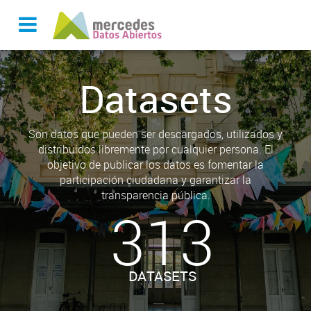
Datasets
Son datos que pueden ser descargados, utilizados y
distribuidos libremente por cualquier persona. El
objetivo de publicar los datos es fomentar la
participación ciudadana y garantizar la
transparencia pública.
313
DATASETS