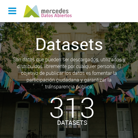
Datasets
Son datos que pueden ser descargados, utilizados y
distribuidos libremente por cualquier persona. El
objetivo de publicar los datos es fomentar la
participación ciudadana y garantizar la
transparencia pública.
313
DATASETS