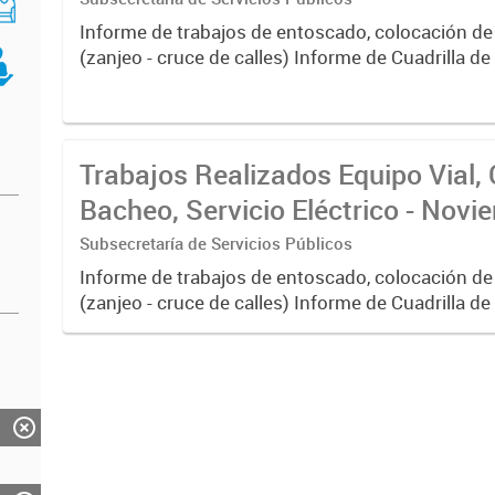
Informe de trabajos de entoscado, colocación de
(zanjeo - cruce de calles) Informe de Cuadrilla d
albañilería y construcción, colocación de tapa reg
reparación...
Trabajos Realizados Equipo Vial, 
Bacheo, Servicio Eléctrico - Nov
Subsecretaría de Servicios Públicos
Informe de trabajos de entoscado, colocación de
(zanjeo - cruce de calles) Informe de Cuadrilla d
albañilería y construcción, colocación de tapa reg
reparación...