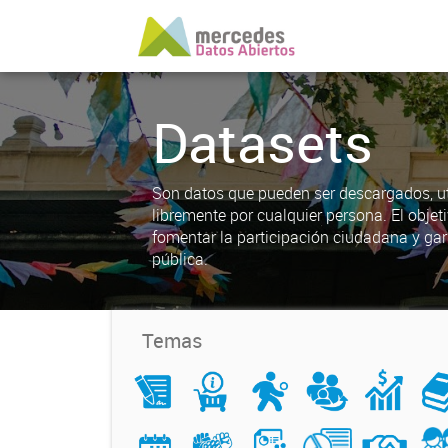
Datasets
Son datos que pueden ser descargados, uti
libremente por cualquier persona. El objet
fomentar la participación ciudadana y gar
pública.
Temas