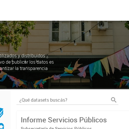
lizados y distribuidos
ivo de publicar los datos es
antizar la transparencia
Informe Servicios Públicos
Subsecretaría de Servicios Públicos