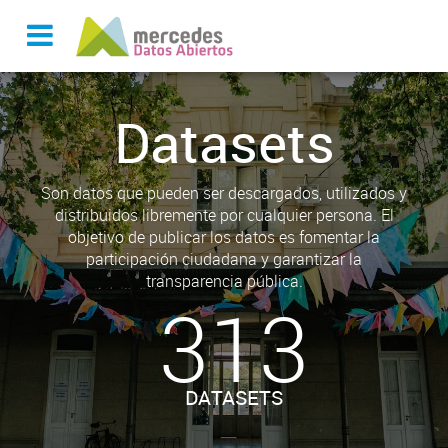
Datasets
Son datos que pueden ser descargados, utilizados y
distribuidos libremente por cualquier persona. El
objetivo de publicar los datos es fomentar la
participación ciudadana y garantizar la
transparencia pública.
313
DATASETS