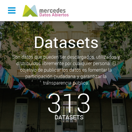
Datasets
Son datos que pueden ser descargados, utilizados y
distribuidos libremente por cualquier persona. El
objetivo de publicar los datos es fomentar la
participación ciudadana y garantizar la
transparencia pública.
313
DATASETS