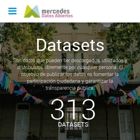
Datasets
Son datos que pueden ser descargados, utilizados y
distribuidos libremente por cualquier persona. El
objetivo de publicar los datos es fomentar la
participación ciudadana y garantizar la
transparencia pública.
313
DATASETS