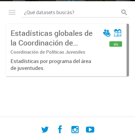
Estadísticas globales de
la Coordinación de
xls
Políticas Juveniles
Coordinación de Políticas Juveniles
Estadísticas por programa del área
de juventudes.