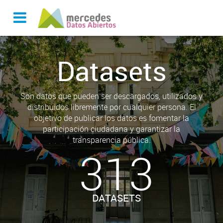
Datasets
Son datos que pueden ser descargados, utilizados y
distribuidos libremente por cualquier persona. El
objetivo de publicar los datos es fomentar la
participación ciudadana y garantizar la
transparencia pública.
313
DATASETS