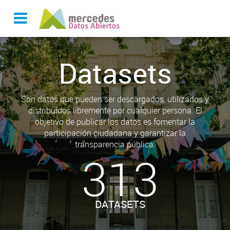
Datasets
Son datos que pueden ser descargados, utilizados y
distribuidos libremente por cualquier persona. El
objetivo de publicar los datos es fomentar la
participación ciudadana y garantizar la
transparencia pública.
313
DATASETS