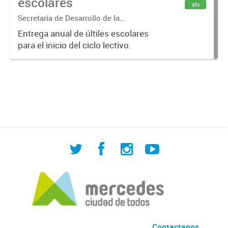
escolares
xls
Secretaría de Desarrollo de la
Comunidad
Entrega anual de últiles escolares
para el inicio del ciclo lectivo.
Contactanos