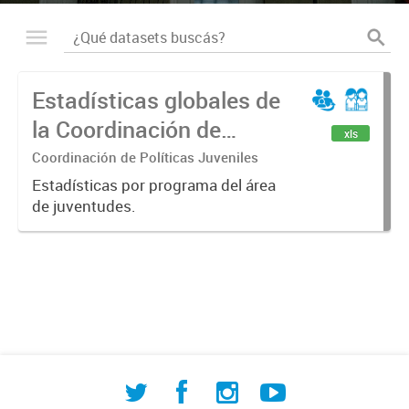
Estadísticas globales de
la Coordinación de
xls
Políticas Juveniles
Coordinación de Políticas Juveniles
Estadísticas por programa del área
de juventudes.