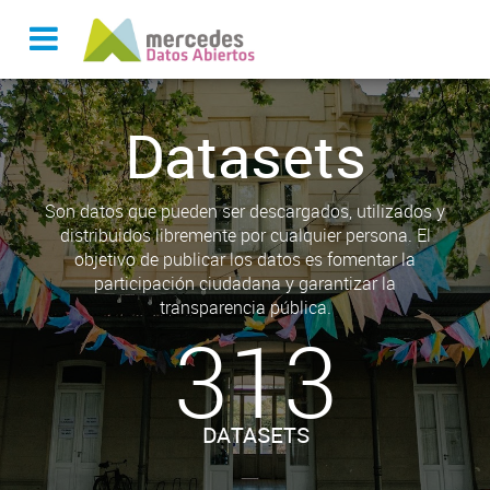
Datasets
Son datos que pueden ser descargados, utilizados y
distribuidos libremente por cualquier persona. El
objetivo de publicar los datos es fomentar la
participación ciudadana y garantizar la
transparencia pública.
313
DATASETS