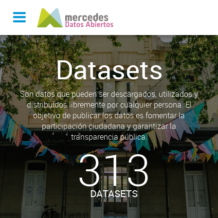
Datasets
Son datos que pueden ser descargados, utilizados y
distribuidos libremente por cualquier persona. El
objetivo de publicar los datos es fomentar la
participación ciudadana y garantizar la
transparencia pública.
313
DATASETS