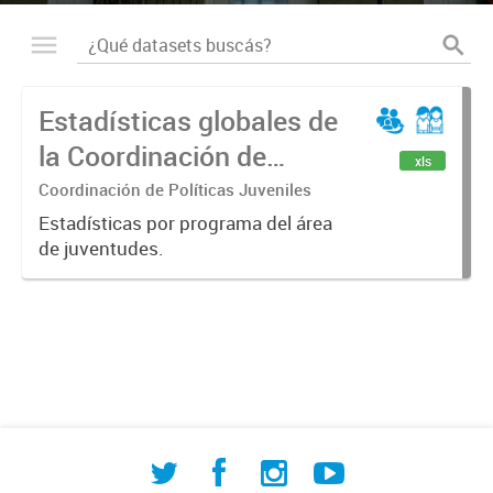
Estadísticas globales de
la Coordinación de
xls
Políticas Juveniles
Coordinación de Políticas Juveniles
Estadísticas por programa del área
de juventudes.