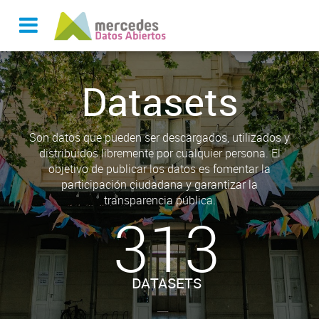
Datasets
Son datos que pueden ser descargados, utilizados y
distribuidos libremente por cualquier persona. El
objetivo de publicar los datos es fomentar la
participación ciudadana y garantizar la
transparencia pública.
313
DATASETS