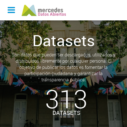
Datasets
Son datos que pueden ser descargados, utilizados y
distribuidos libremente por cualquier persona. El
objetivo de publicar los datos es fomentar la
participación ciudadana y garantizar la
transparencia pública.
313
DATASETS